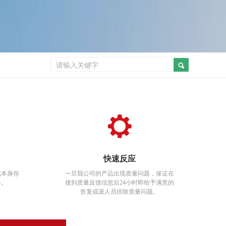
快速反应
或本身存
一旦我公司的产品出现质量问题，保证在
修。
接到质
量反馈信息后24小时即给予满意的
答复或派人员
排除质量问题。