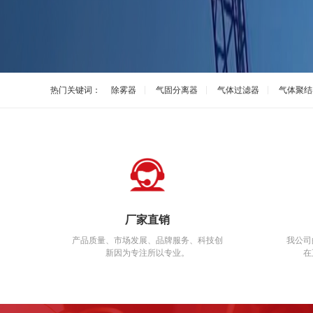
热门关键词：
除雾器
气固分离器
气体过滤器
气体聚结
厂家直销
产品质量、市场发展、品牌服务、科技创
我公司
新
因为专注所以专业。
在