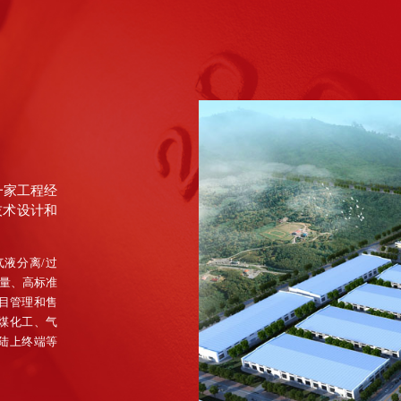
一家工程经
技术设计和
液分离/过
质量、高标准
目管理和售
煤化工、气
陆上终端等