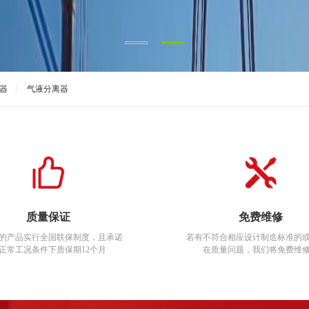
器
气液分离器
质量保证
免费维修
的产品实行全国联保制度，且承诺
若有不符合相应设计制造标准的
正常工况条件下质保期12个月
在质量
问题，我们将免费维