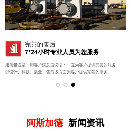
完善的售后
7*24小时专业人员为您服务
用质量说话，用客户满意度说话：一直为客户提供完善的服务
视
以设计、科技、质量、售后多方面为客户提供完善的服务。
坚
阿斯加德
新闻资讯