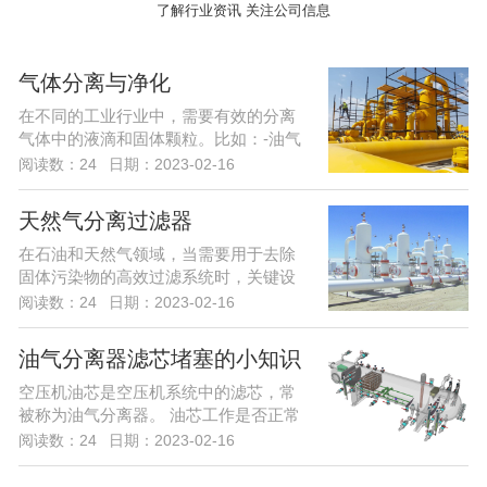
了解行业资讯 关注公司信息
气体分离与净化
在不同的工业行业中，需要有效的分离
气体中的液滴和固体颗粒。比如：-油气
分离计量；...
阅读数：24
日期：2023-02-16
天然气分离过滤器
在石油和天然气领域，当需要用于去除
固体污染物的高效过滤系统时，关键设
备中将使用干...
阅读数：24
日期：2023-02-16
油气分离器滤芯堵塞的小知识
空压机油芯是空压机系统中的滤芯，常
被称为油气分离器。 油芯工作是否正常
影响空压机...
阅读数：24
日期：2023-02-16