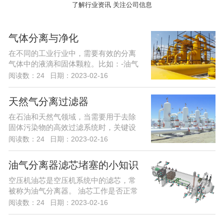
了解行业资讯 关注公司信息
气体分离与净化
在不同的工业行业中，需要有效的分离
气体中的液滴和固体颗粒。比如：-油气
分离计量；...
阅读数：24
日期：2023-02-16
天然气分离过滤器
在石油和天然气领域，当需要用于去除
固体污染物的高效过滤系统时，关键设
备中将使用干...
阅读数：24
日期：2023-02-16
油气分离器滤芯堵塞的小知识
空压机油芯是空压机系统中的滤芯，常
被称为油气分离器。 油芯工作是否正常
影响空压机...
阅读数：24
日期：2023-02-16