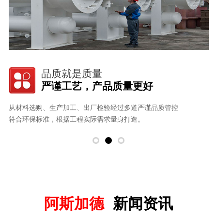
品质就是质量
严谨工艺，产品质量更好
从材料选购、生产加工、出厂检验经过多道严谨品质管控
用
。
符合环保标准，根据工程实际需求量身打造。
以
阿斯加德
新闻资讯