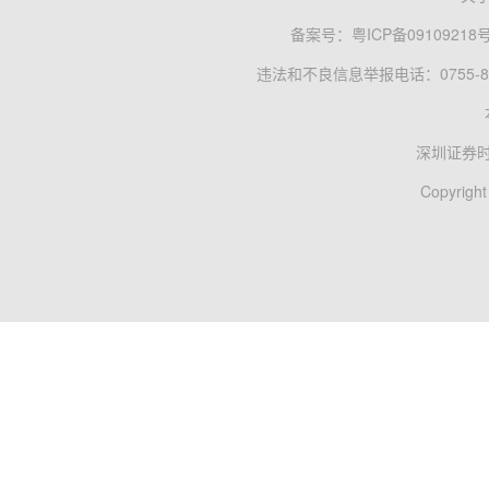
备案号：
粤ICP备09109218
违法和不良信息举报电话：0755-83
深圳证券
Copyright