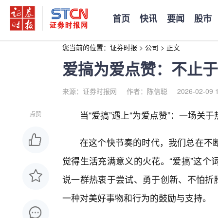
首页
快讯
要闻
股市
您当前的位置：
证券时报
>
公司
>
正文
爱搞为爱点赞：不止于
来源：证券时报网
作者：陈信聪
2026-02-09 
当“爱搞”遇上“为爱点赞”：一场关
点赞
在这个快节奏的时代，我们总在不
觉得生活充满意义的火花。“爱搞”这个
说一群热衷于尝试、勇于创新、不怕折腾
一种对美好事物和行为的鼓励与支持。