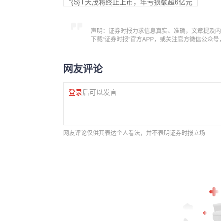
*{S}T天茂将终止上市，年亏损额超6亿元
声明：证券时报力求信息真实、准确，文章提及内
下载“证券时报”官方APP，或关注官方微信公众
网友评论
登录
后可以发言
网友评论仅供其表达个人看法，并不表明证券时报立场