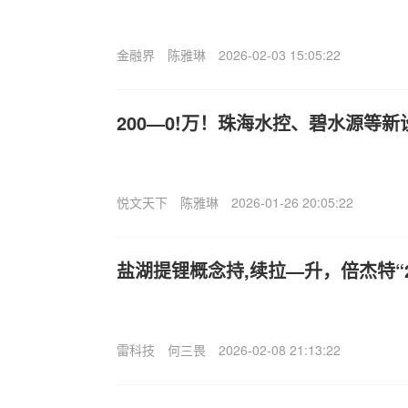
金融界
陈雅琳
2026-02-03 15:05:22
200—0!万！珠海水控、碧水源等
悦文天下
陈雅琳
2026-01-26 20:05:22
盐湖提锂概念持,续拉—升，倍杰特“2
雷科技
何三畏
2026-02-08 21:13:22