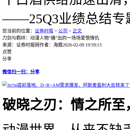
您当前的位置：
证券时报
>
公司
>
正文
刀剑与羁绊：动漫人物“捅”出的一场场爱恨情仇
来源：证券时报网
作者：海霞
2026-02-09 19:59:13
点赞
分享
微信扫一扫：分享
破晓之刃：情之所至
动漫世界，从来不缺