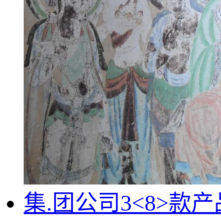
集.团公司3<8>款