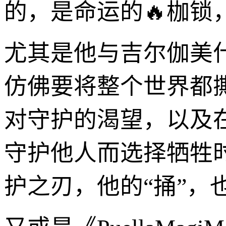
的，是命运的🔥枷
尤其是他与吉尔伽美
仿佛要将整个世界都
对守护的渴望，以及
守护他人而选择牺牲
护之刃，他的“捅”，