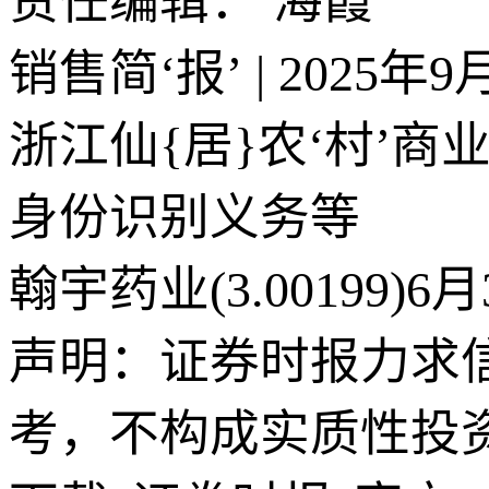
责任编辑： 海霞
销售简‘报’ | 2025
浙江仙{居}农‘村’
身份识别义务等
翰宇药业(3.00199)
声明：证券时报力求
考，不构成实质性投