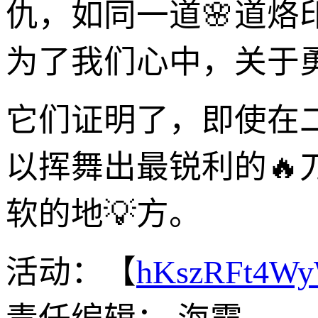
仇，如同一道🌸道
为了我们心中，关于
它们证明了，即使在
以挥舞出最锐利的
软的地💡方。
活动：【
hKszRFt4W