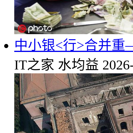
中小银<行>合并重
IT之家
水均益
2026-