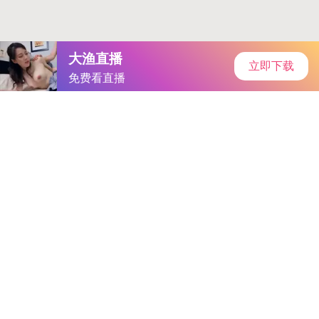
当前位置：
首页
游戏问答
正文
石器起源 ios_石器起源马年
手机访问
在这个移动互联网迅速发展的时代，游戏成为了人
们生活中不可或缺的一部分。特别是《石器起
源》，它以其独特的玩法和浓厚的怀旧气息，吸引
了无数玩家。在...
发布时间：
2025-09-17 06:51:42